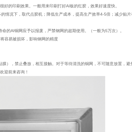
好的印刷效果。一般用来印刷打好AI板的红胶，效果好速度快。
多的情况下，取代点胶机；降低生产成本，提高生产效率4-5倍；减少贴
寿命的AI铜网应予以报废，严禁钢网的超期使用。（一般为5万次）。
铜网将容易被损坏，影响钢网的精度
可贴膜），禁止叠放，相互接触。对于等待清洗的铜网，不可随意放置，避
欢迎前来咨询！