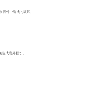
片在插件中造成的破坏。
免造成意外损伤。