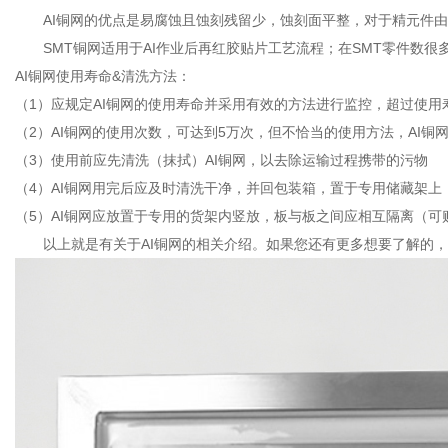
AI铜网的优点是易腐蚀且蚀刻残留少，蚀刻面平整，对于精元件由很
SMT铜网适用于AI作业后再红胶贴片工艺流程；在SMT零件数很
AI铜网使用寿命&清洗方法：
（1）应规定AI铜网的使用寿命并采用有效的方法进行监控，超过使用
（2）AI铜网的使用次数，可达到5万次，但不恰当的使用方法，AI
（3）使用前应先清洗（抹拭）AI铜网，以去除运输过程携带的污物
（4）AI铜网用完后应及时清洗干净，并回包装箱，置于专用储藏架上
（5）AI铜网应放置于专用的货架内竖放，板与板之间应相互隔离（
以上就是有关于AI铜网的相关介绍。如果您还有更多想要了解的，