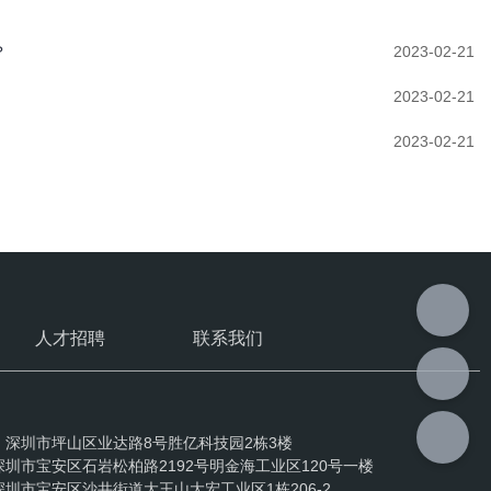
？
2023-02-21
2023-02-21
2023-02-21
人才招聘
联系我们
：深圳市坪山区业达路8号胜亿科技园2栋3楼
圳市宝安区石岩松柏路2192号明金海工业区120号一楼
圳市宝安区沙井街道大王山大宏工业区1栋206-2