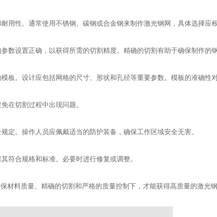
能和耐用性。通常使用不锈钢、碳钢或合金钢来制作激光钢网，具体选择应
备的参数设置正确，以获得所需的切割精度。精确的切割有助于确保制作的
应的模板。设计应包括网格的尺寸、形状和孔径等重要参数。模板的准确性
避免在切割过程中出现问题。
安全规定。操作人员应佩戴适当的防护装备，确保工作区域安全无害。
保其符合规格和标准。必要时进行修复或调整。
确保材料质量、精确的切割和严格的质量控制下，才能获得高质量的激光