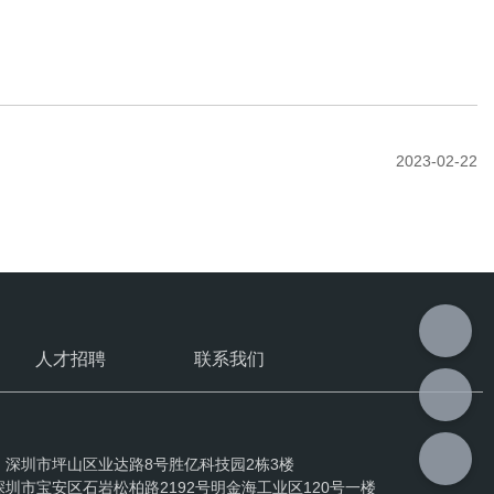
2023-02-22
人才招聘
联系我们
：深圳市坪山区业达路8号胜亿科技园2栋3楼
圳市宝安区石岩松柏路2192号明金海工业区120号一楼