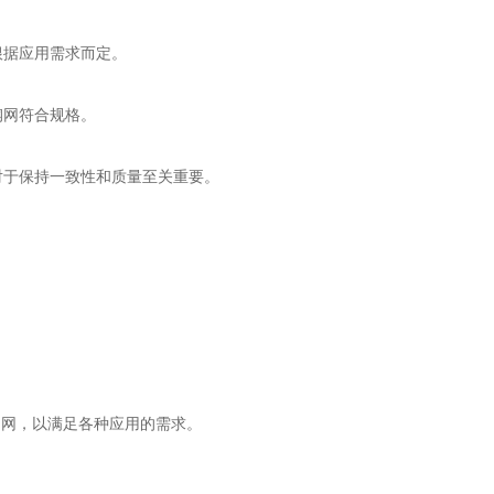
根据应用需求而定。
钢网符合规格。
对于保持一致性和质量至关重要。
钢网，以满足各种应用的需求。