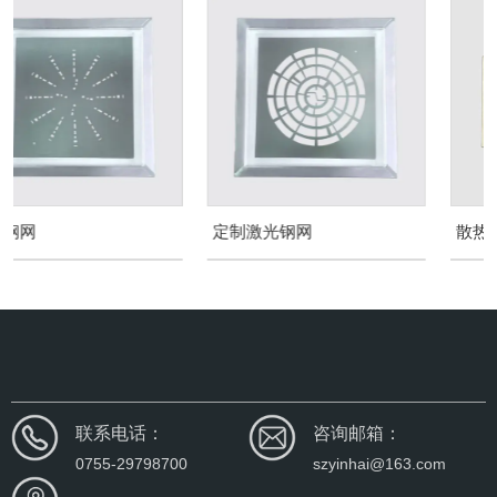
定制激光钢网
散热膏钢网
联系电话：
咨询邮箱：
0755-29798700
szyinhai@163.com