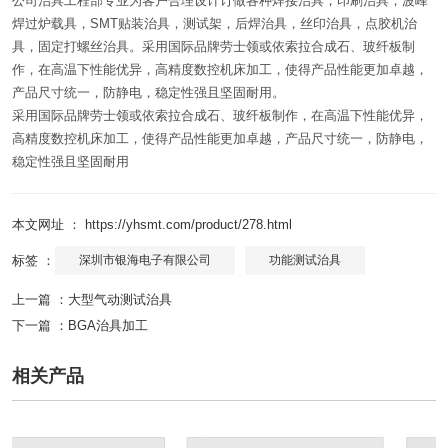
公司治具工程部专业为客户合理设计订做各种焊接治具，印刷治具，波峰
焊过炉载具，SMT贴装治具，测试架，后焊治具，丝印治具，点胶机治
具，固定打螺丝治具。采用国际品牌劳士领或依索拉合成石、玻纤板制
作，在高温下性能优异，高精度数控机床加工，使得产品性能更加卓越，
产品尺寸统一，防静电，稳定性强且坚固耐用。
采用国际品牌劳士领或依索拉合成石、玻纤板制作，在高温下性能优异，
高精度数控机床加工，使得产品性能更加卓越，产品尺寸统一，防静电，
稳定性强且坚固耐用
本文网址 ： https://yhsmt.com/product/278.html
标签 ：
深圳市银海电子有限公司
功能测试治具
上一篇 ：
大型气动测试治具
下一篇 ：
BGA治具加工
相关产品