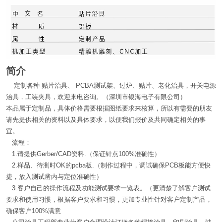
简介
定制各种 贴片治具、 PCBA测试架、过炉、贴片、老化治具，开关电源
治具，工装夹具，欢迎来电咨询。（深圳市银海电子有限公司）
本品属于定制品，具体价格需要根据图纸要求来核算，所以有需要的朋友
请先提供相关的资料以及具体要求，以便我们报价及共同确定相关的事
宜。
流程：
1.请提供Gerber/CAD资料.（保证针点100%准确性）
2.样品、待测时OK的pcba板.（制作过程中，调试确保PCB板能方便快
捷，放入测试凿内与定位准确性）
3.客户自己的操作流程及功能测试要求一览表。（更清楚了解客户测试
要求和使用习惯，根据客户要求和习惯，更加专业性针对客户定制产品，
确保客户100%满意