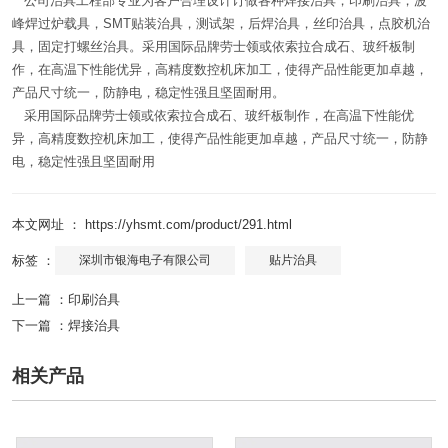
公司治具工程部专业为客户合理设计订做各种焊接治具，印刷治具，波
峰焊过炉载具，SMT贴装治具，测试架，后焊治具，丝印治具，点胶机治
具，固定打螺丝治具。采用国际品牌劳士领或依索拉合成石、玻纤板制
作，在高温下性能优异，高精度数控机床加工，使得产品性能更加卓越，
产品尺寸统一，防静电，稳定性强且坚固耐用。
采用国际品牌劳士领或依索拉合成石、玻纤板制作，在高温下性能优
异，高精度数控机床加工，使得产品性能更加卓越，产品尺寸统一，防静
电，稳定性强且坚固耐用
本文网址 ： https://yhsmt.com/product/291.html
标签 ：
深圳市银海电子有限公司
贴片治具
上一篇 ：
印刷治具
下一篇 ：
焊接治具
相关产品