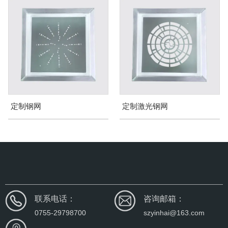
定制激光钢网
散热膏钢网
联系电话：
咨询邮箱：
0755-29798700
szyinhai@163.com