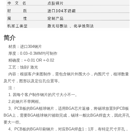
简介
材质：进口304钢片
厚度：0.03--0.3MM均可制作
精确度：+-0.01 OR +-0.02
工艺：蚀刻/ 激光
内容：根据客户来图制作，需包含钢片外围大小，内围尺寸，植球数量
及尺寸，图形以及定位孔位置等。
注：
1. 因每个客户制作钢片的尺寸大小不一。
2.此钢片不带网框。
3、PCB板的BGA植球钢片，适用BGA芯片返修，将锡球放置到PCB板
BGA上，需要BGA植球钢片辅助完成，锡球一般比BGA焊盘大，因此开孔
要大一些。
4、PCB板的BGA印刷钢片，对应BGA焊盘1：1开，有特定尺寸开孔，