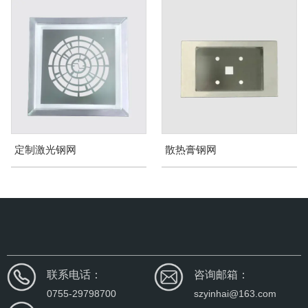
定制激光钢网
散热膏钢网
联系电话：
咨询邮箱：
0755-29798700
szyinhai@163.com