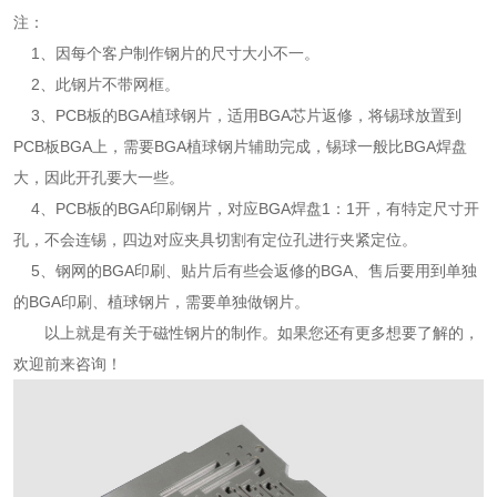
注：
1、因每个客户制作钢片的尺寸大小不一。
2、此钢片不带网框。
3、PCB板的BGA植球钢片，适用BGA芯片返修，将锡球放置到
PCB板BGA上，需要BGA植球钢片辅助完成，锡球一般比BGA焊盘
大，因此开孔要大一些。
4、PCB板的BGA印刷钢片，对应BGA焊盘1：1开，有特定尺寸开
孔，不会连锡，四边对应夹具切割有定位孔进行夹紧定位。
5、钢网的BGA印刷、贴片后有些会返修的BGA、售后要用到单独
的BGA印刷、植球钢片，需要单独做钢片。
以上就是有关于磁性钢片的制作。如果您还有更多想要了解的，
欢迎前来咨询！