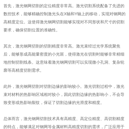
首先，激光钢网切割的定位精度非常高。激光切割系统配备了先进的
数控技术，能够精确控制激光头在X轴和Y轴上的移动，实现对钢网的
高精度定位。这使得激光钢网切割能够实现对不同形状和尺寸的切割
要求，确保切割位置的准确性。
其次，激光钢网切割的切割精度非常高。激光束经过光学系统聚焦
后，能够形成高能量密度的小光斑，使得激光在切割时能够非常精细
地控制切割线条。这意味着激光钢网切割可以实现微小孔洞、复杂轮
廓等高精度切割需求。
此外，激光钢网切割对切割边缘的影响较小。激光切割过程中，激光
束对材料的热影响区域相对较小，因此切割边缘的热影响小，不会导
致变形或热影响裂纹，保证了切割边缘的光滑度和精度。
总体而言，激光钢网切割技术具有高精度、高定位精度、高切割精度
的特点，能够满足对钢网等金属材料高精度切割的需求，广泛应用于