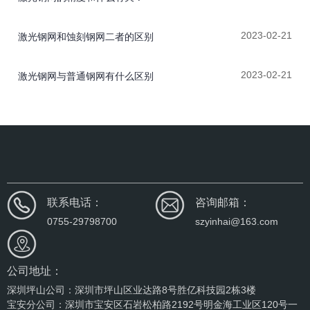
2023-02-21
激光钢网和蚀刻钢网二者的区别
2023-02-21
激光钢网与普通钢网有什么区别
联系电话：
咨询邮箱：
0755-29798700
szyinhai@163.com
公司地址：
深圳坪山公司：深圳市坪山区业达路8号胜亿科技园2栋3楼
宝安分公司：深圳市宝安区石岩松柏路2192号明金海工业区120号一