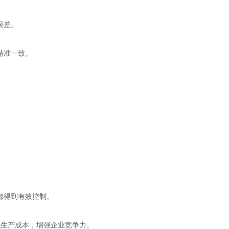
误差。
精准一致。
。
都得到有效控制。
低生产成本，增强企业竞争力。