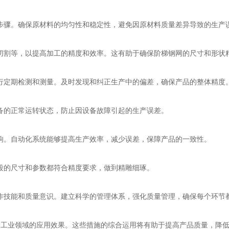
要步骤。确保原材料的均匀性和稳定性，避免因原材料质量差异导致的生产
光切割等，以提高加工的精度和效率。这有助于确保阶梯钢网的尺寸和形状
进行定期检测和测量。及时发现和纠正生产中的偏差，确保产品的整体精度
设备的正常运转状态，防止因设备故障引起的生产误差。
影响。自动化系统能够提高生产效率，减少误差，保障产品的一致性。
阶段的尺寸和参数都符合精度要求，做到精雕细琢。
操作技能和质量意识。建立科学的管理体系，强化质量管理，确保每个环节
个工业领域的应用效果。这些措施的综合运用将有助于提高产品质量，降