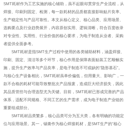
SMT耗材作为工艺实施的核心辅助，虽不起眼却贯穿生产全流程，从
焊接、印刷到固定、检测，每一款耗材的品质都直接影响贴片良率、
生产稳定性与产品可靠性。本文从核心定义、核心品类、应用场景、
选购要点及行业趋势展开，内容原创实用、逻辑清晰，符合百度收录
对专业性、实用性、行业价值的核心要求，为电子制造从业者、采购
者提供全面参考。
SMT耗材是指SMT生产过程中使用的各类辅助材料，涵盖焊接、
印刷、固定、清洁等多个环节，核心作用是保障表面贴装工艺顺畅实
施，提升生产效率与产品良率，是电子制造不可或缺的“隐形基石”。
与核心生产设备相比，SMT耗材虽单价偏低，但用量大、影响广，一
款不合格的耗材可能导致整批次产品报废，造成巨大经济损失，因此
其品质管控与合理选型尤为关键。目前，SMT耗材已形成完善的产品
体系，适配不同规格、不同工艺的生产需求，成为电子制造产业链的
重要组成部分。
SMT耗材品类繁多，核心品类可分为五大类，各有明确的功能定
位与应用场景。其一，锡膏作为核心焊接耗材，是SMT生产的“核心