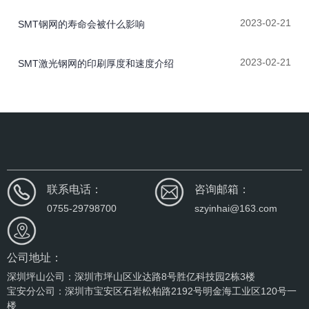
2023-02-21
SMT钢网的寿命会被什么影响
2023-02-21
SMT激光钢网的印刷厚度和速度介绍
联系电话：
咨询邮箱：
0755-29798700
szyinhai@163.com
公司地址：
深圳坪山公司：深圳市坪山区业达路8号胜亿科技园2栋3楼
宝安分公司：深圳市宝安区石岩松柏路2192号明金海工业区120号一
楼