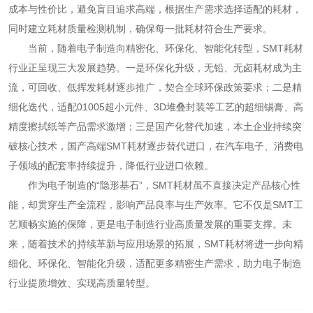
成本与性价比，避免盲目追求高端，根据生产需求选择适配的耗材，
同时建立耗材质量检测机制，确保每一批耗材符合生产要求。
当前，随着电子制造向精密化、环保化、智能化转型，SMT耗材
行业正呈现三大发展趋势。一是环保化升级，无铅、无卤耗材成为主
流，可回收、低挥发耗材逐步推广，契合全球环保政策要求；二是精
细化迭代，适配01005超小元件、3D堆叠封装等工艺的超细锡膏、高
精度擦拭纸等产品需求激增；三是国产化替代加速，本土企业持续突
破核心技术，国产高端SMT耗材逐步替代进口，在汽车电子、消费电
子领域的配套率持续提升，降低行业进口依赖。
作为电子制造的“隐形基石”，SMT耗材虽不直接决定产品核心性
能，却贯穿生产全流程，影响产品良率与生产效率。它不仅是SMT工
艺顺畅实施的保障，更是电子制造行业高质量发展的重要支撑。未
来，随着技术的持续革新与应用场景的拓展，SMT耗材将进一步向精
细化、环保化、智能化升级，适配更多精密生产需求，助力电子制造
行业提质增效、实现高质量转型。