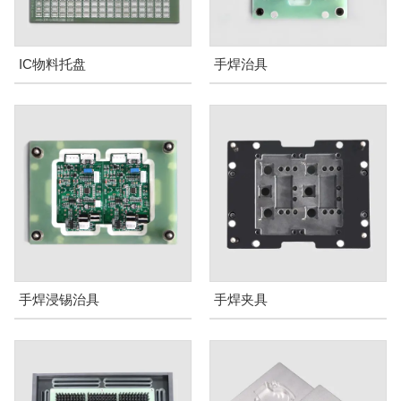
IC物料托盘
手焊治具
手焊浸锡治具
手焊夹具