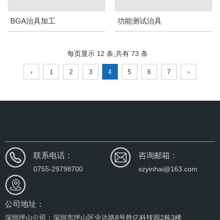
BGA治具加工
功能测试治具
每页显示 12 条,共有 73 条
‹
1
2
3
4
5
6
7
›
联系电话：
咨询邮箱：
0755-29798700
szyinhai@163.com
公司地址：
深圳坪山公司：深圳市坪山区业达路8号胜亿科技园2栋3楼